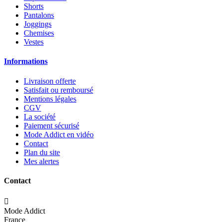
Shorts
Pantalons
Joggings
Chemises
Vestes
Informations
Livraison offerte
Satisfait ou remboursé
Mentions légales
CGV
La société
Paiement sécurisé
Mode Addict en vidéo
Contact
Plan du site
Mes alertes
Contact

Mode Addict
France