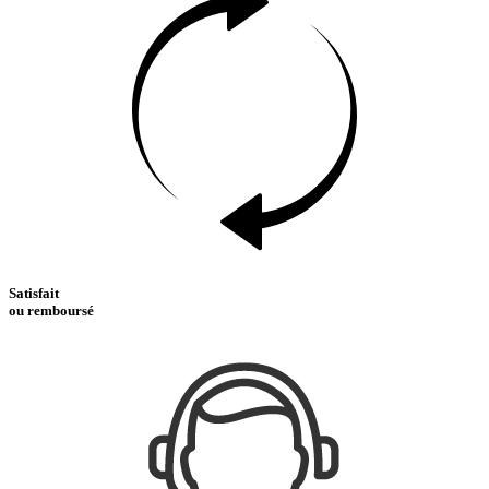
Satisfait
ou remboursé