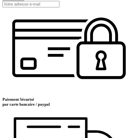
Paiement Sécurisé
par carte bancaire / paypal