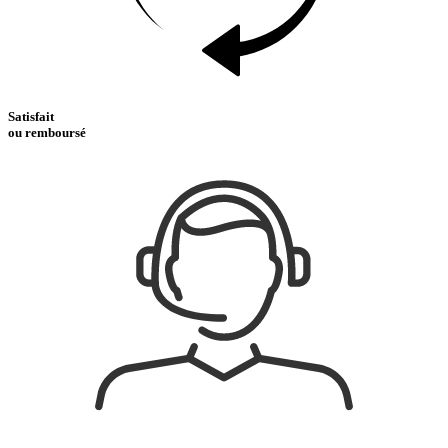
Satisfait
ou remboursé