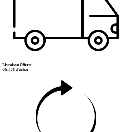
Livraison Offerte
dès 50€ d'achat