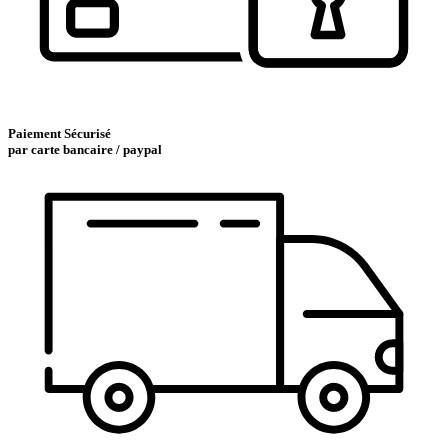
Paiement Sécurisé
par carte bancaire / paypal