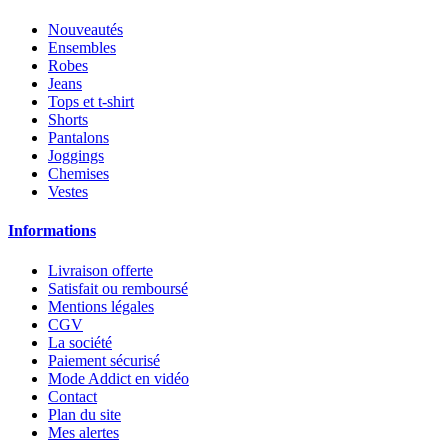
Nouveautés
Ensembles
Robes
Jeans
Tops et t-shirt
Shorts
Pantalons
Joggings
Chemises
Vestes
Informations
Livraison offerte
Satisfait ou remboursé
Mentions légales
CGV
La société
Paiement sécurisé
Mode Addict en vidéo
Contact
Plan du site
Mes alertes