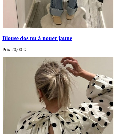
Blouse dos nu à nouer jaune
Prix
20,00 €