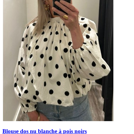
Blouse dos nu blanche à pois noirs