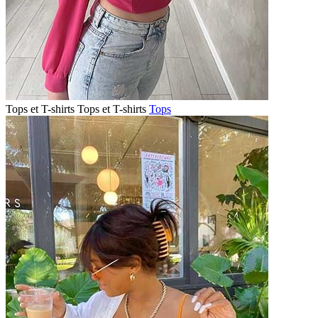
Tops et T-shirts
Tops et T-shirts
Tops