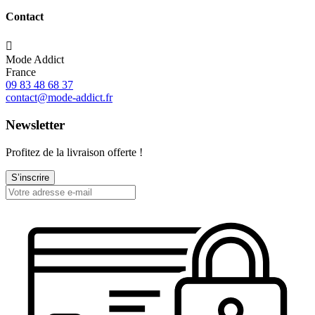
Contact

Mode Addict
France
09 83 48 68 37
contact@mode-addict.fr
Newsletter
Profitez de la livraison offerte !
S’inscrire