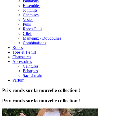
Pantalons
Ensembles
Joggings
Chemises
Vestes
Pulls
Robes Pulls
Gilets
Manteaux / Doudounes
Combinaisons
Robes
Tops et T-shirt
Chaussures
Accessoires
Ceintures
Echarpes
Sacs à main
Parfum
Prix ronds sur la nouvelle collection !
Prix ronds sur la nouvelle collection !