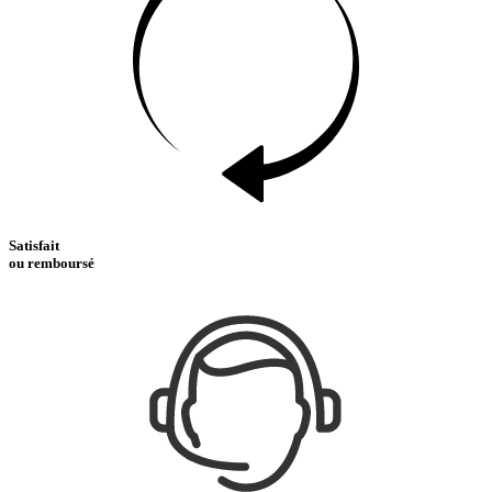
Satisfait
ou remboursé