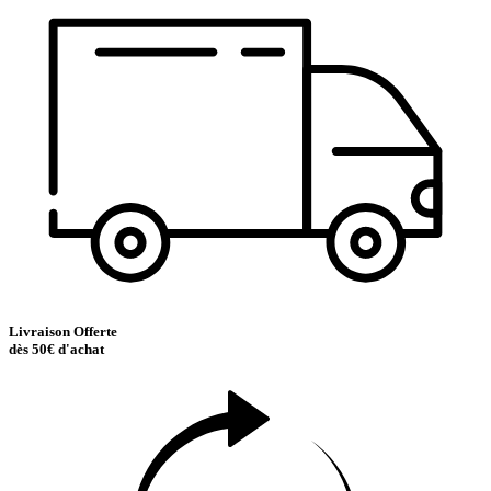
Livraison Offerte
dès 50€ d'achat