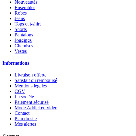
Nouveautés
Ensembles
Robes
Jeans
Tops et t-shirt
Shorts
Pantalons
Joggings
Chemises
Vestes
Informations
Livraison offerte
Satisfait ou remboursé
Mentions légales
CGV
La société
Paiement sécurisé
Mode Addict en vidéo
Contact
Plan du site
Mes alertes