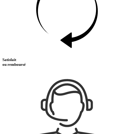
Satisfait
ou remboursé