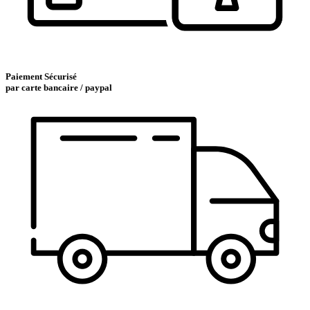
Paiement Sécurisé
par carte bancaire / paypal