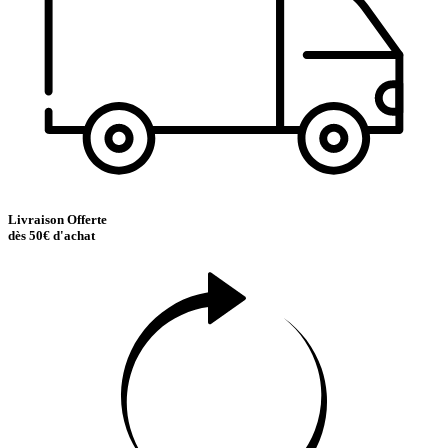
Livraison Offerte
dès 50€ d'achat