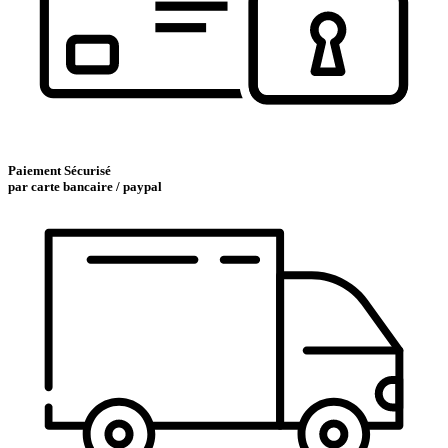
Paiement Sécurisé
par carte bancaire / paypal