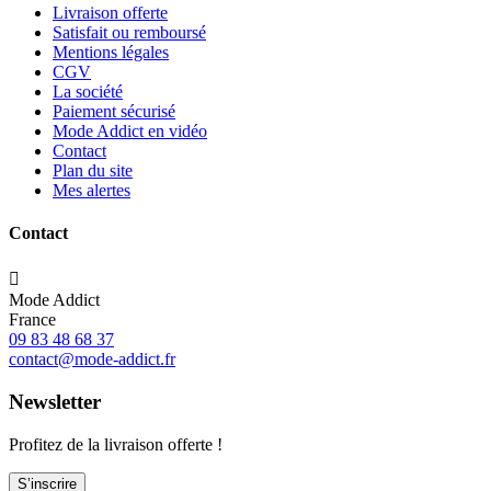
Livraison offerte
Satisfait ou remboursé
Mentions légales
CGV
La société
Paiement sécurisé
Mode Addict en vidéo
Contact
Plan du site
Mes alertes
Contact

Mode Addict
France
09 83 48 68 37
contact@mode-addict.fr
Newsletter
Profitez de la livraison offerte !
S’inscrire