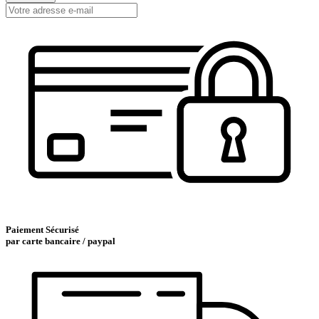
Paiement Sécurisé
par carte bancaire / paypal