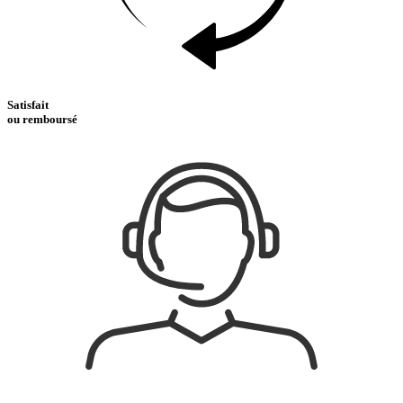
Satisfait
ou remboursé