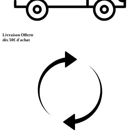
Livraison Offerte
dès 50€ d'achat