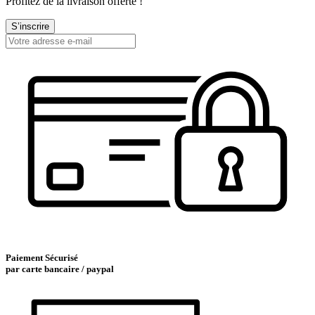
Profitez de la livraison offerte !
S’inscrire
Paiement Sécurisé
par carte bancaire / paypal