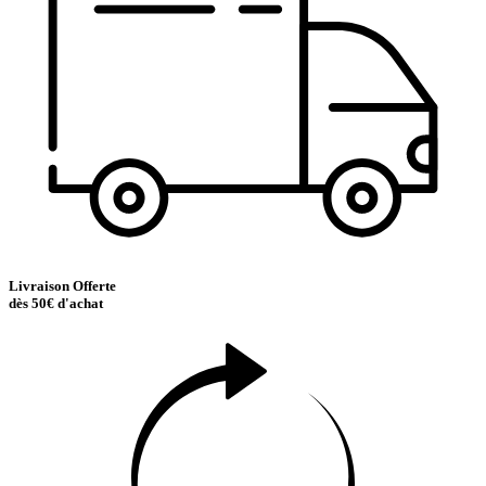
Livraison Offerte
dès 50€ d'achat