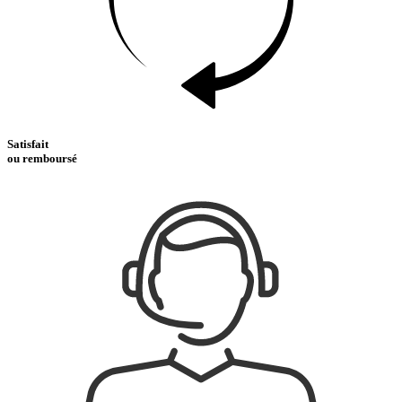
Satisfait
ou remboursé