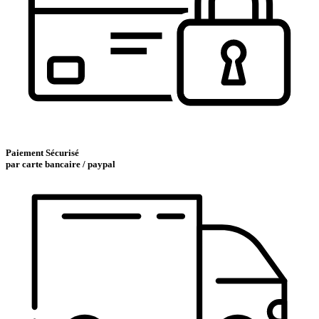
Paiement Sécurisé
par carte bancaire / paypal