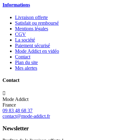
Informations
Livraison offerte
Satisfait ou remboursé
Mentions légales
CGV
La société
Paiement sécurisé
Mode Addict en vidéo
Contact
Plan du site
Mes alertes
Contact

Mode Addict
France
09 83 48 68 37
contact@mode-addict.fr
Newsletter