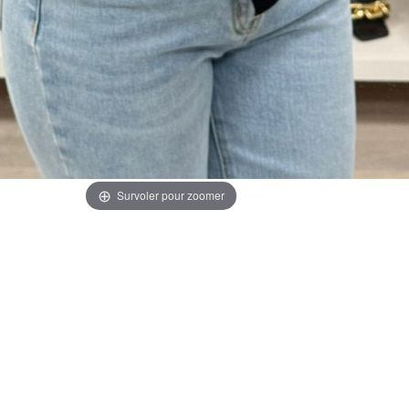
Survoler pour zoomer