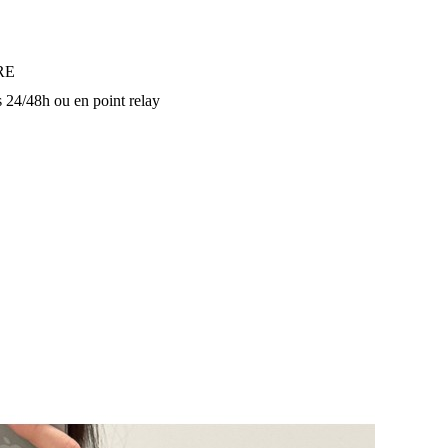
URE
 24/48h ou en point relay