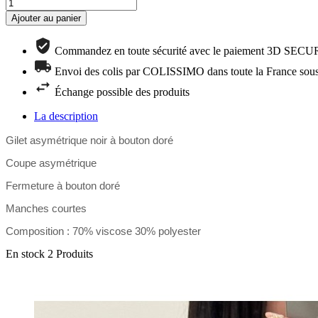
Ajouter au panier
Commandez en toute sécurité avec le paiement 3D SEC
Envoi des colis par COLISSIMO dans toute la France sous
Échange possible des produits
La description
Gilet asymétrique noir à bouton doré
Coupe asymétrique
Fermeture à bouton doré
Manches courtes
Composition : 70% viscose 30% polyester
En stock
2 Produits