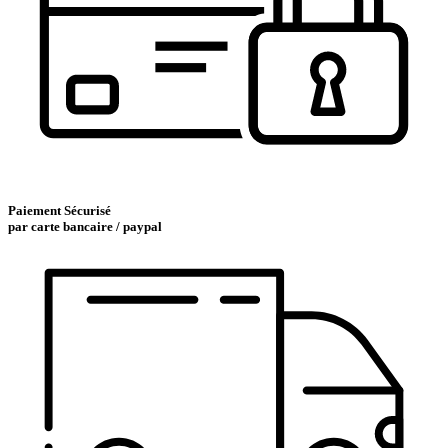
Paiement Sécurisé
par carte bancaire / paypal