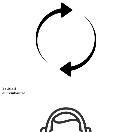
Satisfait
ou remboursé