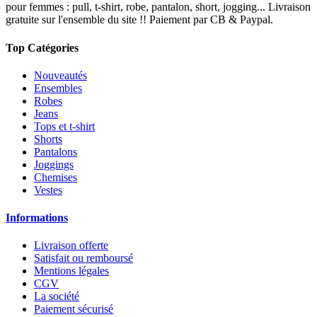
pour femmes : pull, t-shirt, robe, pantalon, short, jogging... Livraison
gratuite sur l'ensemble du site !! Paiement par CB & Paypal.
Top Catégories
Nouveautés
Ensembles
Robes
Jeans
Tops et t-shirt
Shorts
Pantalons
Joggings
Chemises
Vestes
Informations
Livraison offerte
Satisfait ou remboursé
Mentions légales
CGV
La société
Paiement sécurisé