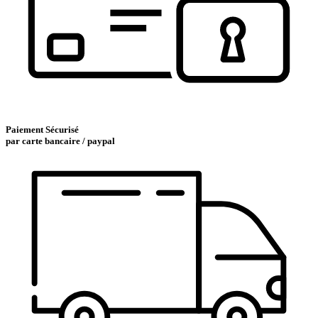
Paiement Sécurisé
par carte bancaire / paypal