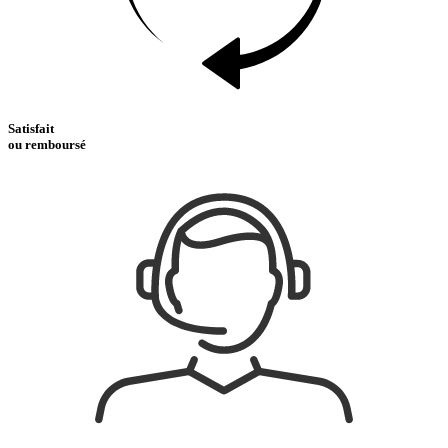
Satisfait
ou remboursé