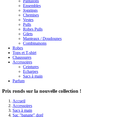
Pantalons
Ensembles
Joggings
Chemises
Vestes
Pulls
Robes Pulls
Gilets
Manteaux / Doudounes
Combinaisons
Robes
Tops et T-shirt
Chaussures
Accessoires
Ceintures
Echarpes
Sacs à main
Parfum
Prix ronds sur la nouvelle collection !
Accueil
Accessoires
Sacs à main
Sac "banane" doré