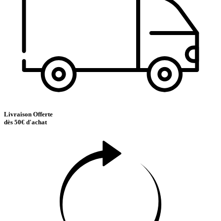
Livraison Offerte
dès 50€ d'achat