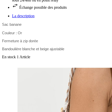
sous 24/48h ou en point relay
Échange possible des produits
La description
Sac banane
Couleur : Or
Fermeture à zip dorée
Bandoulière blanche et beige ajustable
En stock
1 Article