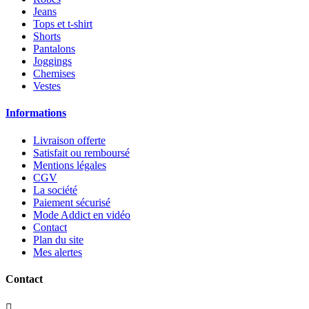
Jeans
Tops et t-shirt
Shorts
Pantalons
Joggings
Chemises
Vestes
Informations
Livraison offerte
Satisfait ou remboursé
Mentions légales
CGV
La société
Paiement sécurisé
Mode Addict en vidéo
Contact
Plan du site
Mes alertes
Contact
