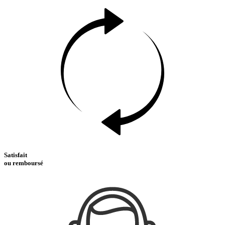
Satisfait
ou remboursé