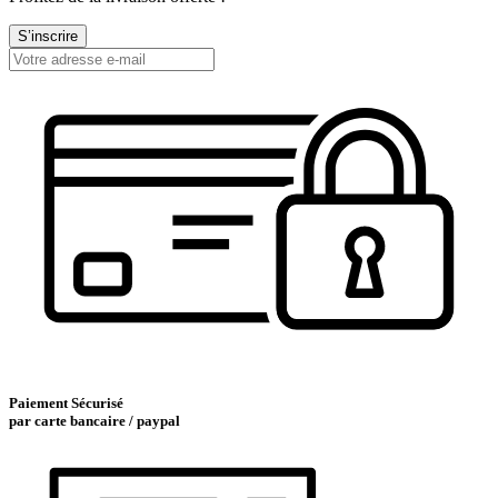
S’inscrire
Paiement Sécurisé
par carte bancaire / paypal