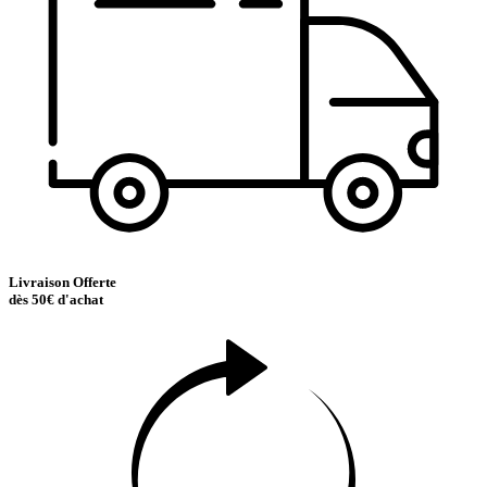
Livraison Offerte
dès 50€ d'achat