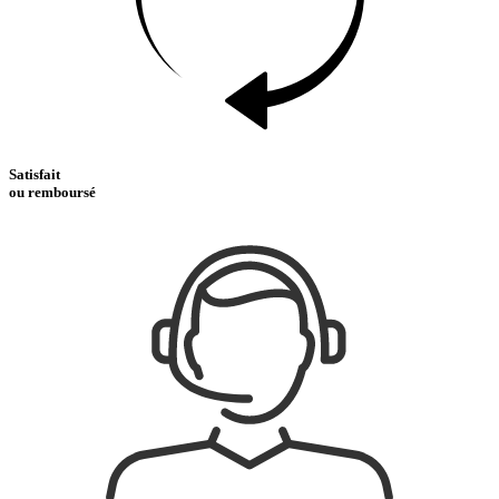
Satisfait
ou remboursé