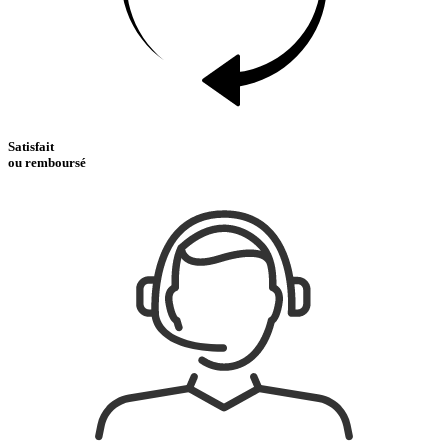
Satisfait
ou remboursé