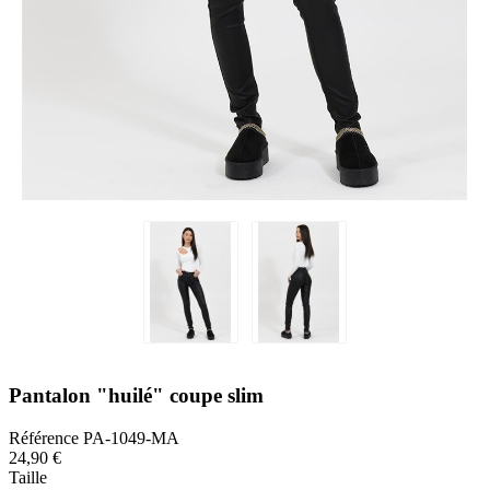
Pantalon "huilé" coupe slim
Référence
PA-1049-MA
24,90 €
Taille