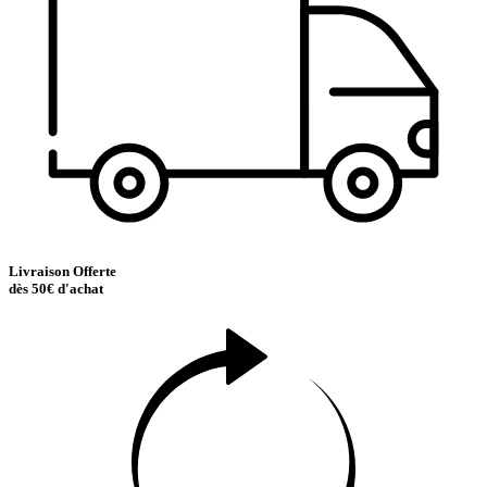
Livraison Offerte
dès 50€ d'achat