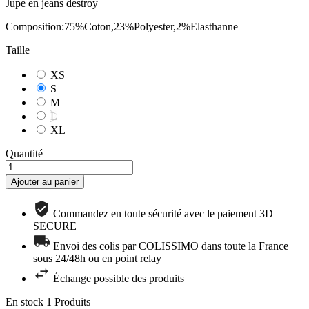
Jupe en jeans destroy
Composition:75%Coton,23%Polyester,2%Elasthanne
Taille
XS
S
M
L
XL
Quantité
Ajouter au panier
Commandez en toute sécurité avec le paiement 3D
SECURE
Envoi des colis par COLISSIMO dans toute la France
sous 24/48h ou en point relay
Échange possible des produits
En stock
1 Produits