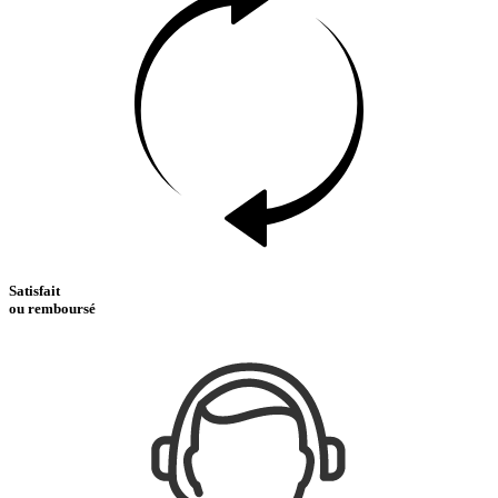
Satisfait
ou remboursé