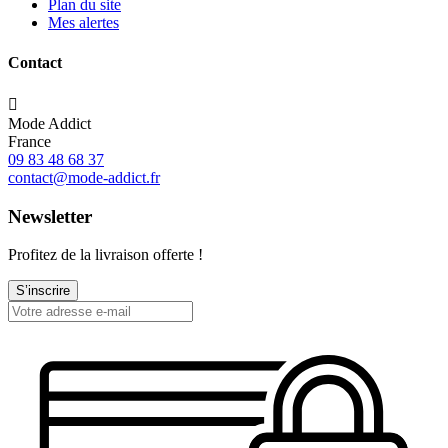
Plan du site
Mes alertes
Contact

Mode Addict
France
09 83 48 68 37
contact@mode-addict.fr
Newsletter
Profitez de la livraison offerte !
S’inscrire