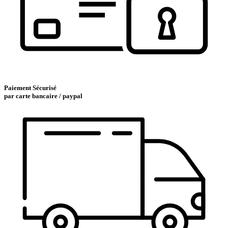
Paiement Sécurisé
par carte bancaire / paypal