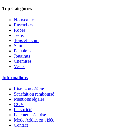
Top Catégories
Nouveautés
Ensembles
Robes
Jeans
Tops et t-shirt
Shorts
Pantalons
Joggings
Chemises
Vestes
Informations
Livraison offerte
Satisfait ou remboursé
Mentions légales
CGV
La société
Paiement sécurisé
Mode Addict en vidéo
Contact