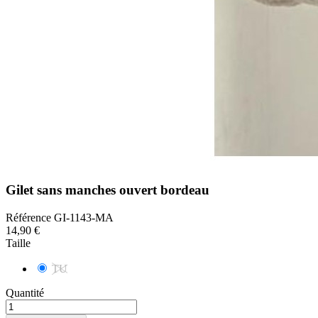
Gilet sans manches ouvert bordeau
Référence
GI-1143-MA
14,90 €
Taille
TU
Quantité