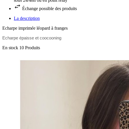
sous 24/48h ou en point relay
Échange possible des produits
La description
Echarpe imprimée léopard à franges
Echarpe épaisse et coocooning
En stock
10 Produits