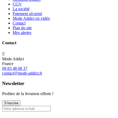
CGV
La société
Paiement sécurisé
Mode Addict en vidéo
Contact
Plan du site
Mes alertes
Contact

Mode Addict
France
09 83 48 68 37
contact@mode-addict.fr
Newsletter
Profitez de la livraison offerte !
S’inscrire