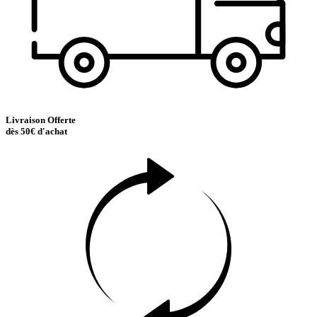
Livraison Offerte
dès 50€ d'achat